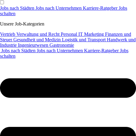
Jobs nach Städten
Jobs nach Unternehmen
Karriere-Ratgeber
Jobs
schalten
Unsere Job-Kategorien
Vertrieb
Verwaltung und Recht
Personal
IT
Marketing
Finanzen und
Steuer
Gesundheit und Medizin
Logistik und Transport
Handwerk und
Industrie
Ingenieurwesen
Gastronomie
Jobs nach Städten
Jobs nach Unternehmen
Karriere-Ratgeber
Jobs
schalten