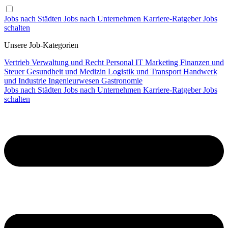
Jobs nach Städten
Jobs nach Unternehmen
Karriere-Ratgeber
Jobs
schalten
Unsere Job-Kategorien
Vertrieb
Verwaltung und Recht
Personal
IT
Marketing
Finanzen und
Steuer
Gesundheit und Medizin
Logistik und Transport
Handwerk
und Industrie
Ingenieurwesen
Gastronomie
Jobs nach Städten
Jobs nach Unternehmen
Karriere-Ratgeber
Jobs
schalten